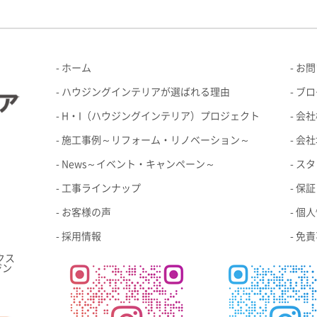
ホーム
お問
ハウジングインテリアが選ばれる理由
ブロ
H・I（ハウジングインテリア）プロジェクト
会社
施工事例～リフォーム・リノベーション～
会社
News～イベント・キャンペーン～
スタ
工事ラインナップ
保証
お客様の声
個人
採用情報
免責
クス
ジン