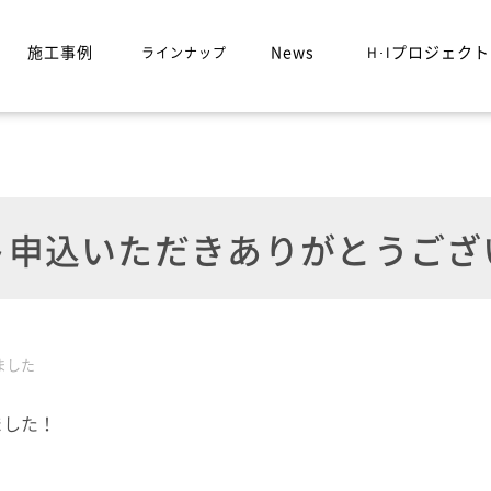
施工事例
News
プロジェクト
ラインナップ
H･I
ト申込いただきありがとうござ
ました
ました！