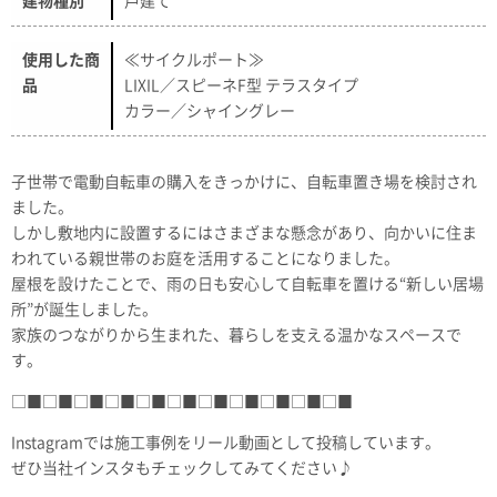
建物種別
戸建て
使用した商
≪サイクルポート≫
品
LIXIL／スピーネF型 テラスタイプ
カラー／シャイングレー
子世帯で電動自転車の購入をきっかけに、自転車置き場を検討され
ました。
しかし敷地内に設置するにはさまざまな懸念があり、向かいに住ま
われている親世帯のお庭を活用することになりました。
屋根を設けたことで、雨の日も安心して自転車を置ける“新しい居場
所”が誕生しました。
家族のつながりから生まれた、暮らしを支える温かなスペースで
す。
□■□■□■□■□■□■□■□■□■□■□■
Instagramでは施工事例をリール動画として投稿しています。
ぜひ当社インスタもチェックしてみてください♪