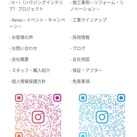
H・I（ハウジングインテリ
施工事例～リフォーム・リ
ア）プロジェクト
ノベーション～
News～イベント・キャンペ
工事ラインナップ
ーン～
お客様の声
採用情報
お問い合わせ
ブログ
会社概要
会社地図
スタッフ・職人紹介
保証・アフター
個人情報保護方針
免責事項