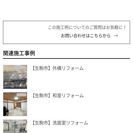
この施工例についてのご質問はお気軽に！
お問い合わせはこちらから
関連施工事例
【生駒市】外構リフォーム
【生駒市】和室リフォーム
【生駒市】洗面室リフォーム