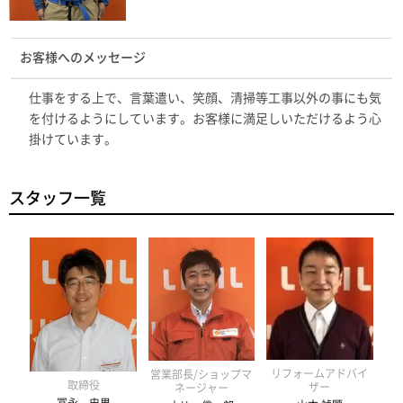
お客様へのメッセージ
仕事をする上で、言葉遣い、笑顔、清掃等工事以外の事にも気
を付けるようにしています。お客様に満足しいただけるよう心
掛けています。
スタッフ一覧
リフォームアドバイ
営業部長/ショップマ
取締役
ザー
ネージャー
冨永 忠男