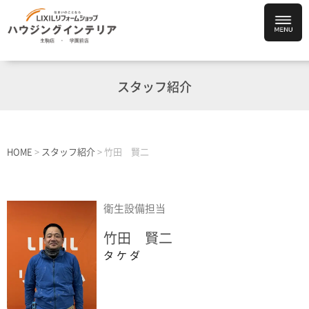
スタッフ紹介
HOME
>
スタッフ紹介
>
竹田 賢二
衛生設備担当
竹田 賢二
タケダ