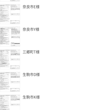
奈良市E様
奈良市Y様
三郷町T様
生駒市D様
生駒市K様