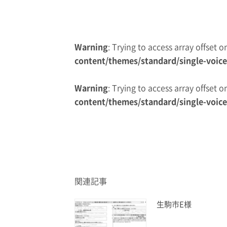
Warning
: Trying to access array offset 
content/themes/standard/single-voic
Warning
: Trying to access array offset 
content/themes/standard/single-voic
関連記事
生駒市E様