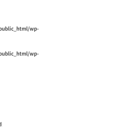
public_html/wp-
public_html/wp-
様