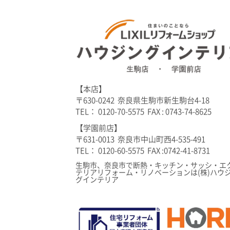
【本店】
〒630-0242 奈良県生駒市新生駒台4-18
TEL： 0120-70-5575 FAX : 0743-74-8625
【学園前店】
〒631-0013 奈良市中山町西4-535-491
TEL： 0120-60-5575 FAX :0742-41-8731
生駒市、奈良市で断熱・キッチン・サッシ・エ
テリアリフォーム・リノベーションは(株)ハウ
グインテリア