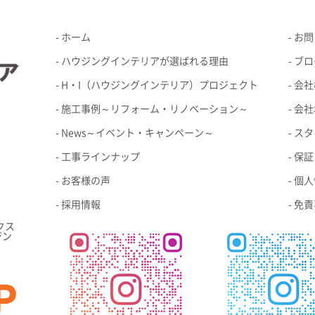
ホーム
お問
ハウジングインテリアが選ばれる理由
ブロ
H・I（ハウジングインテリア）プロジェクト
会社
施工事例～リフォーム・リノベーション～
会社
News～イベント・キャンペーン～
スタ
工事ラインナップ
保証
お客様の声
個人
採用情報
免責
クス
ジン