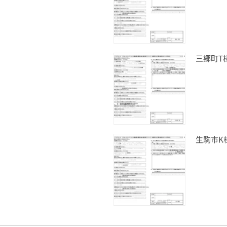
三郷町T
生駒市K