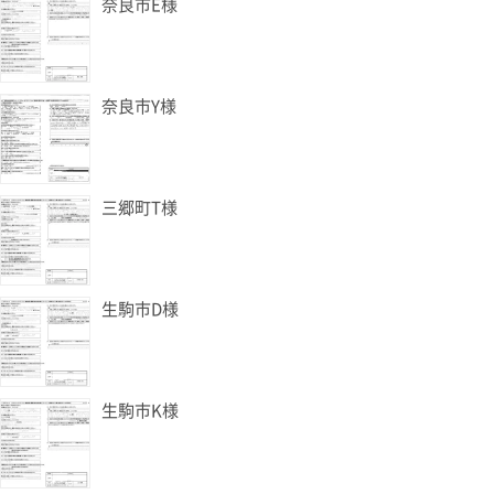
奈良市E様
奈良市Y様
三郷町T様
生駒市D様
生駒市K様