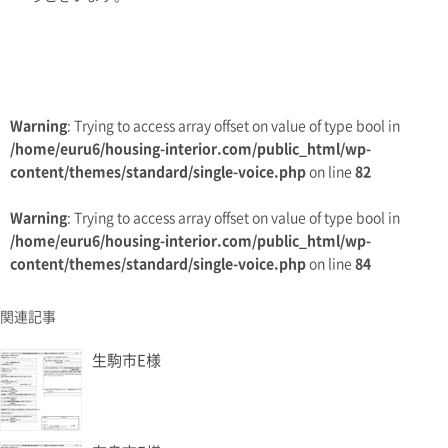
Warning
: Trying to access array offset on value of type bool in
/home/euru6/housing-interior.com/public_html/wp-
content/themes/standard/single-voice.php
on line
82
Warning
: Trying to access array offset on value of type bool in
/home/euru6/housing-interior.com/public_html/wp-
content/themes/standard/single-voice.php
on line
84
関連記事
生駒市E様