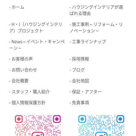
ホーム
ハウジングインテリアが選
ばれる理由
H・I（ハウジングインテリ
施工事例～リフォーム・リ
ア）プロジェクト
ノベーション～
News～イベント・キャンペ
工事ラインナップ
ーン～
お客様の声
採用情報
お問い合わせ
ブログ
会社概要
会社地図
スタッフ・職人紹介
保証・アフター
個人情報保護方針
免責事項