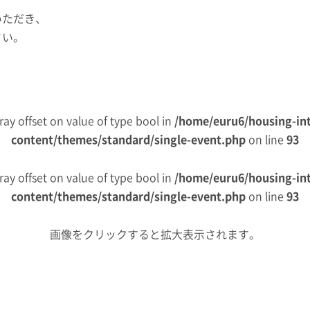
いただき、
さい。
rray offset on value of type bool in
/home/euru6/housing-int
content/themes/standard/single-event.php
on line
93
rray offset on value of type bool in
/home/euru6/housing-int
content/themes/standard/single-event.php
on line
93
画像をクリックすると拡大表示されます。