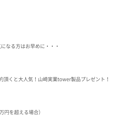
気になる方はお早めに・・・
頂くと大人気！山崎実業tower製品プレゼント！
0万円を超える場合）