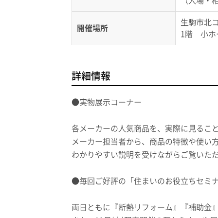
（入場・
生駒市北コ
開催場所
1階 小ホ
詳細情報
●実物展示コーナー
各メーカーの人気商品を、実際に見るこ
メーカー担当者から、商品の特徴や使い
わかりやすい説明を受けながらご覧いた
●毎回ご好評の「住まいのお役立ちセミナ
両日ともに『断熱リフォーム』『補助金』