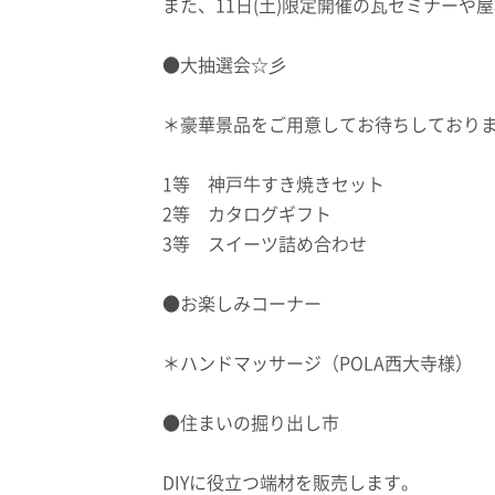
また、11日(土)限定開催の瓦セミナー
●大抽選会☆彡
＊豪華景品をご用意してお待ちしておりま
1等 神戸牛すき焼きセット
2等 カタログギフト
3等 スイーツ詰め合わせ
●お楽しみコーナー
＊ハンドマッサージ（POLA西大寺様）
●住まいの掘り出し市
DIYに役立つ端材を販売します。