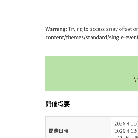
Warning
: Trying to access array offset 
content/themes/standard/single-even
開催概要
2026.4.1
開催日時
2026.4.1