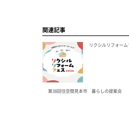
関連記事
リクシルリフォームフ
第38回住空間見本市 暮らしの提案会